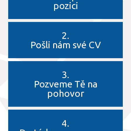
pozici
2.
Pošli nám své CV
3.
Pozveme Tě na
pohovor
4.