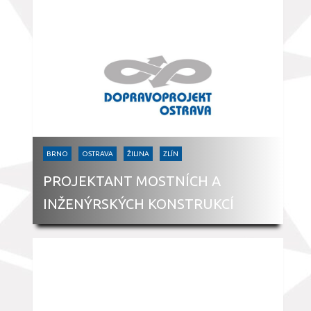
BRNO
OSTRAVA
ŽILINA
ZLÍN
PROJEKTANT MOSTNÍCH A
INŽENÝRSKÝCH KONSTRUKCÍ