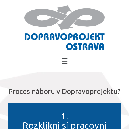
Proces náboru v Dopravoprojektu?
1.
Rozklikni si pracovní