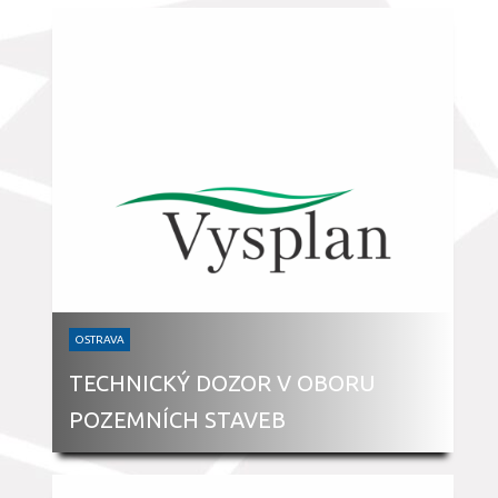
OSTRAVA
TECHNICKÝ DOZOR V OBORU
POZEMNÍCH STAVEB