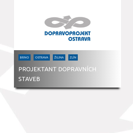
BRNO
OSTRAVA
ŽILINA
ZLÍN
PROJEKTANT DOPRAVNÍCH
STAVEB