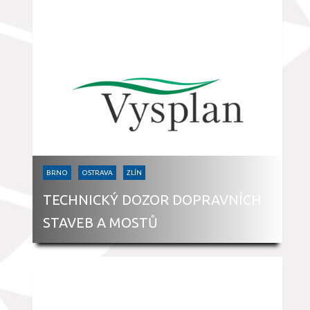
BRNO
OSTRAVA
ZLÍN
TECHNICKÝ DOZOR DOPRAVNÍCH
STAVEB A MOSTŮ