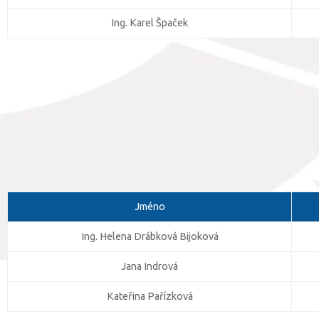
Ing. Karel Špaček
Jméno
Ing. Helena Drábková Bijoková
Jana Indrová
Kateřina Pařízková