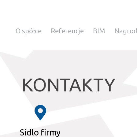
O spółce
Referencje
BIM
Nagro
KONTAKTY
Sídlo firmy