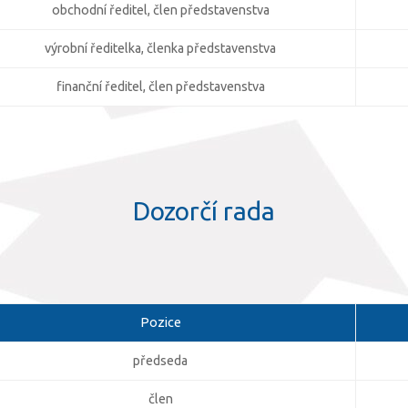
obchodní ředitel, člen představenstva
výrobní ředitelka, členka představenstva
finanční ředitel, člen představenstva
Dozorčí rada
Pozice
předseda
člen