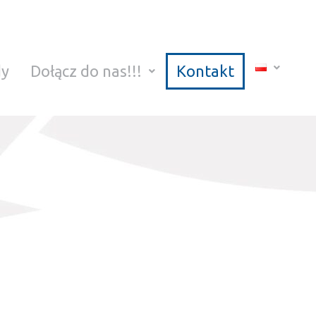
dy
Dołącz do nas!!!
Kontakt