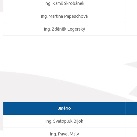
Ing. Kamil Škrobánek
Ing. Martina Papeschová
Ing. Zděněk Legerský
Jméno
Ing. Svatopluk Bijok
Ing. Pavel Malý