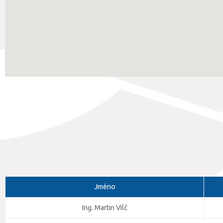
Jméno
Ing. Martin Vilč