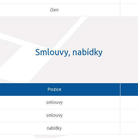
člen
Smlouvy, nabídky
Pozice
smlouvy
smlouvy
nabídky