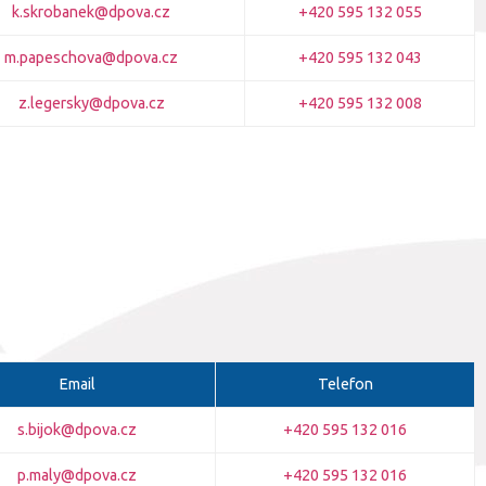
k.skrobanek@dpova.cz
+420 595 132 055
m.papeschova@dpova.cz
+420 595 132 043
z.legersky@dpova.cz
+420 595 132 008
Email
Telefon
s.bijok@dpova.cz
+420 595 132 016
p.maly@dpova.cz
+420 595 132 016